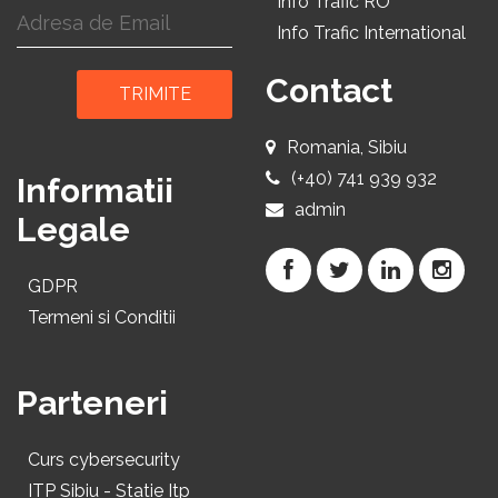
Info Trafic RO
Info Trafic International
Contact
TRIMITE
Romania, Sibiu
(+40) 741 939 932
Informatii
admin
Legale
GDPR
Termeni si Conditii
Parteneri
Curs cybersecurity
ITP Sibiu - Statie Itp