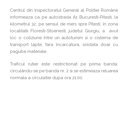
Centrul din Inspectoratul General al Politiei Române
informeaza ca pe autostrada A1 Bucuresti-Pitesti, la
kilometrul 32, pe sensul de mers spre Pitesti, în zona
localitatii Floresti-Stoenesti, judetul Giurgiu, a avut
loc o coliziune între un autoturism si o cisterna de
transport lapte, fara încarcatura, soldata doar cu
pagube materiale.
Traficul rutier este restrictionat pe prima banda,
circulându-se pe banda nr. 2 si se estimeaza reluarea
normala a circulatiei dupa ora 21:00.