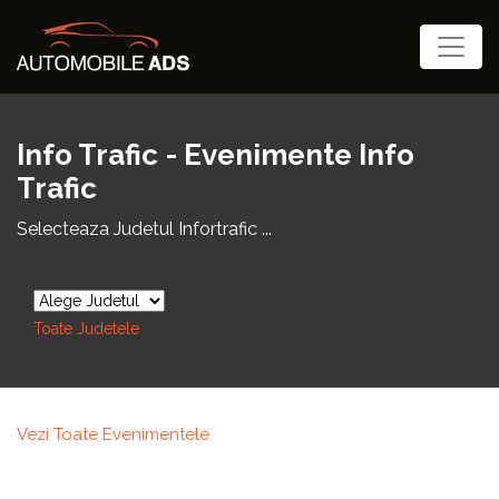
Info Trafic - Evenimente Info
Trafic
Selecteaza Judetul Infortrafic ...
Toate Judetele
Vezi Toate Evenimentele