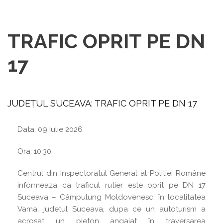
TRAFIC OPRIT PE DN
17
JUDEȚUL SUCEAVA: TRAFIC OPRIT PE DN 17
Data:
09 Iulie 2026
Ora:
10:30
Centrul din Inspectoratul General al Politiei Române
informeaza ca traficul rutier este oprit pe DN 17
Suceava – Câmpulung Moldovenesc, în localitatea
Vama, judetul Suceava, dupa ce un autoturism a
acrosat un pieton angajat în traversarea