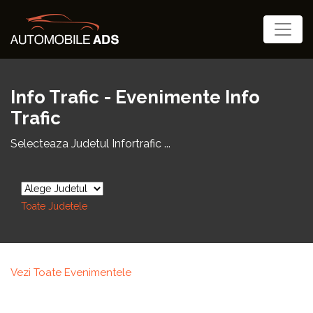
Info Trafic - Evenimente Info
Trafic
Selecteaza Judetul Infortrafic ...
Toate Judetele
Vezi Toate Evenimentele