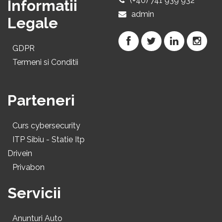
(+40) 741 939 932
Informatii
admin
Legale
GDPR
Termeni si Conditii
Parteneri
Curs cybersecurity
ITP Sibiu - Statie Itp
Drivein
Privabon
Servicii
Anunturi Auto