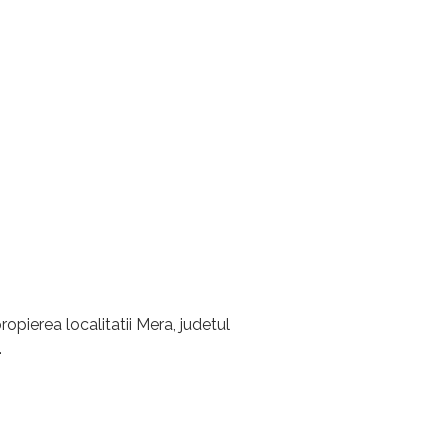
erea localitatii Mera, judetul
.