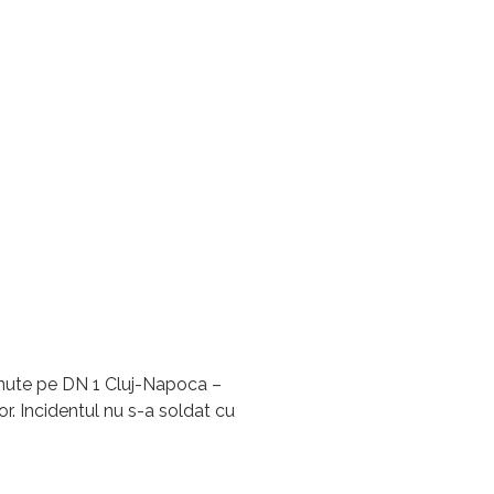
inute pe DN 1 Cluj-Napoca –
tor. Incidentul nu s-a soldat cu