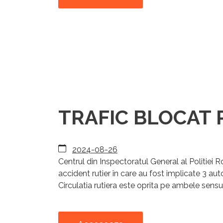
TRAFIC BLOCAT PE
2024-08-26
Centrul din Inspectoratul General al Politiei
accident rutier în care au fost implicate 3 au
Circulatia rutiera este oprita pe ambele sensuri