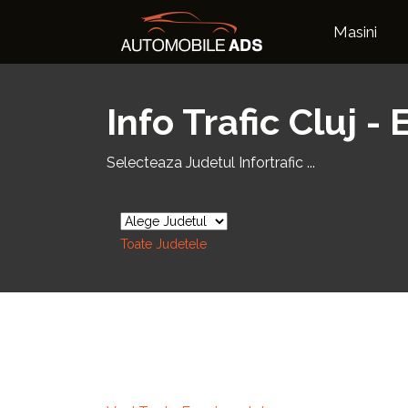
Masini
Info Trafic Cluj -
Selecteaza Judetul Infortrafic ...
Toate Judetele