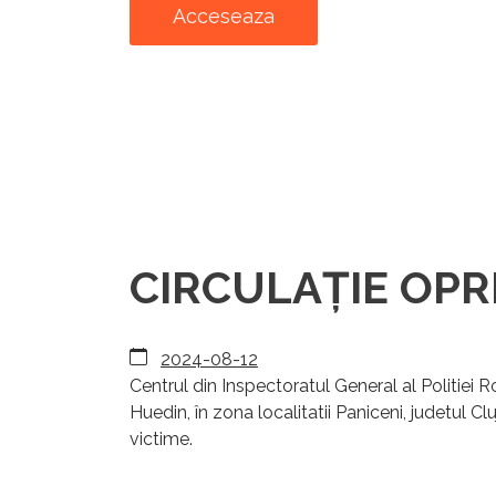
Acceseaza
CIRCULAȚIE OPRIT
2024-08-12
Centrul din Inspectoratul General al Politiei
Huedin, în zona localitatii Paniceni, judetul Cl
victime.