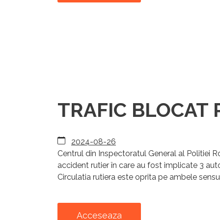
TRAFIC BLOCAT PE
2024-08-26
Centrul din Inspectoratul General al Politiei
accident rutier în care au fost implicate 3 au
Circulatia rutiera este oprita pe ambele sensuri
Acceseaza