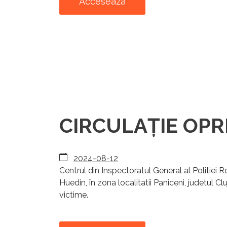
Acceseaza
CIRCULAȚIE OPRIT
2024-08-12
Centrul din Inspectoratul General al Politiei
Huedin, în zona localitatii Paniceni, judetul Cl
victime.