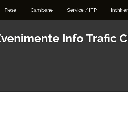
Piese
Camioane
Service / ITP
Inchirier
 Evenimente Info Trafic C