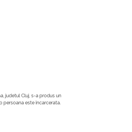
, judetul Cluj, s-a produs un
e o persoana este încarcerata.