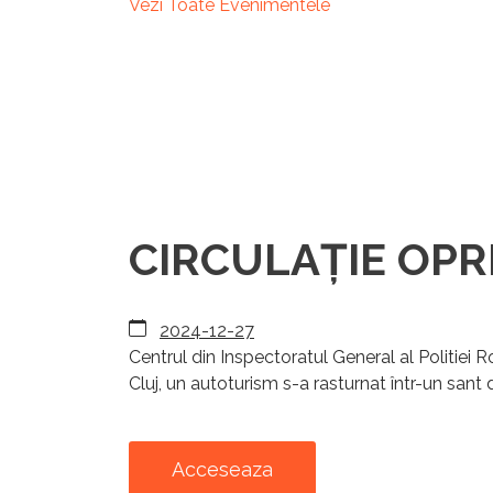
Vezi Toate Evenimentele
CIRCULAȚIE OPRIT
2024-12-27
Centrul din Inspectoratul General al Politiei
Cluj, un autoturism s-a rasturnat într-un sant 
Acceseaza