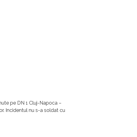
inute pe DN 1 Cluj-Napoca –
tor. Incidentul nu s-a soldat cu