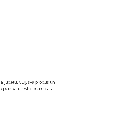
, judetul Cluj, s-a produs un
e o persoana este încarcerata.