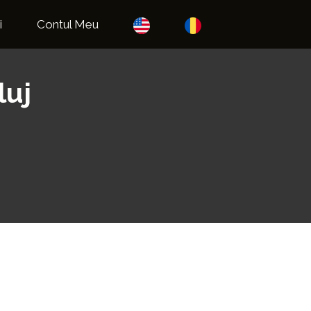
i
Contul Meu
luj