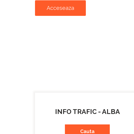
Acceseaza
INFO TRAFIC - ALBA
Cauta