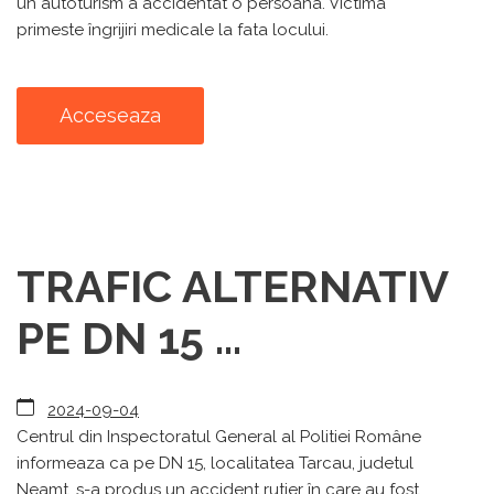
un autoturism a accidentat o persoana. Victima
primeste îngrijiri medicale la fata locului.
Acceseaza
TRAFIC ALTERNATIV
PE DN 15 ...
2024-09-04
Centrul din Inspectoratul General al Politiei Române
informeaza ca pe DN 15, localitatea Tarcau, judetul
Neamt, s-a produs un accident rutier în care au fost