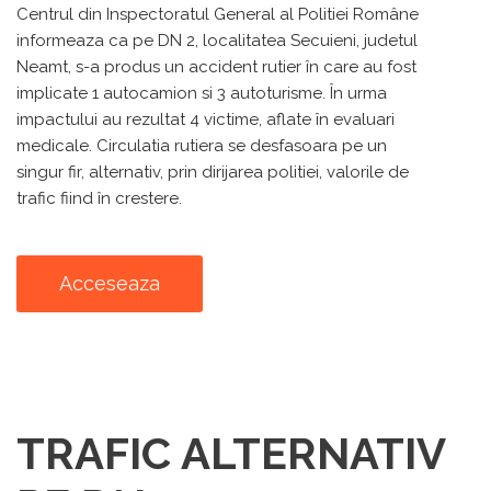
Centrul din Inspectoratul General al Politiei Române
informeaza ca pe DN 2, localitatea Secuieni, judetul
Neamt, s-a produs un accident rutier în care au fost
implicate 1 autocamion si 3 autoturisme. În urma
impactului au rezultat 4 victime, aflate în evaluari
medicale. Circulatia rutiera se desfasoara pe un
singur fir, alternativ, prin dirijarea politiei, valorile de
trafic fiind în crestere.
Acceseaza
TRAFIC ALTERNATIV