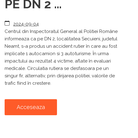
PE DN 2 ...
2024-09-04
Centrul din Inspectoratul General al Politiei Române
informeaza ca pe DN 2, localitatea Secuieni, judetul
Neamt, s-a produs un accident rutier în care au fost
implicate 1 autocamion si 3 autoturisme. În urma
impactului au rezultat 4 victime, aflate în evaluari
medicale. Circulatia rutiera se desfasoara pe un
singur fir, alternativ, prin dirijarea politiei, valorile de
trafic fiind în crestere.
Acceseaza