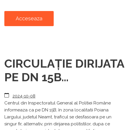
Acceseaza
CIRCULAȚIE DIRIJATA
PE DN 15B...
2024-10-08
Centrul din Inspectoratul General al Politiei Române
informeaza ca pe DN 15B, în zona localitatii Poiana
Largului, judetul Neamt, traficul se desfasoara pe un
singur fir, alternativ, prin dirijarea politistilor, dupa ce