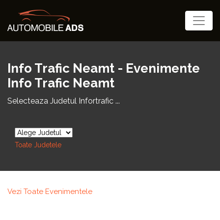
Info Trafic Neamt - Evenimente
Info Trafic Neamt
Selecteaza Judetul Infortrafic ...
Toate Judetele
Vezi Toate Evenimentele