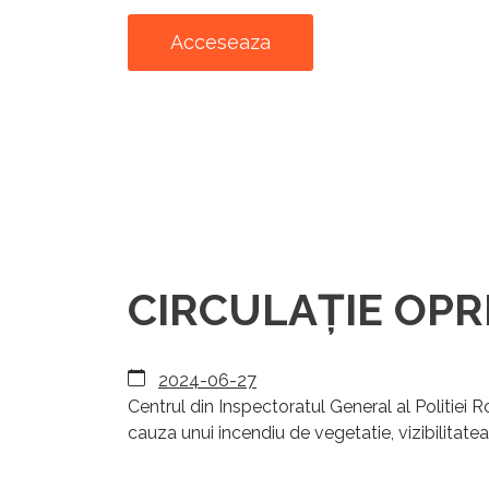
Acceseaza
CIRCULAȚIE OPRIT
2024-06-27
Centrul din Inspectoratul General al Politiei
cauza unui incendiu de vegetatie, vizibilitatea î