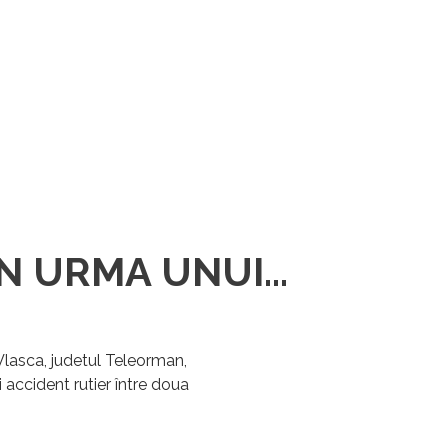
N URMA UNUI...
Vlasca, judetul Teleorman,
i accident rutier între doua