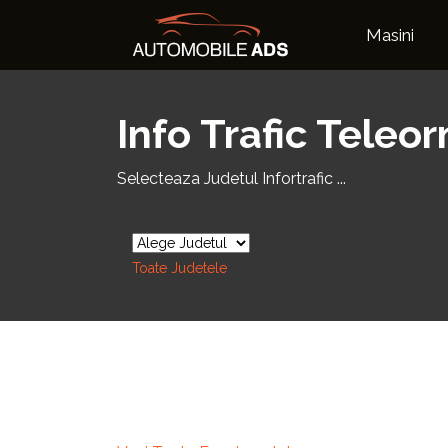
Masini
Info Trafic Teleo
Selecteaza Judetul Infortrafic ...
Toate Judetele