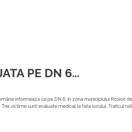
ATA PE DN 6...
 Române
informeaza ca pe DN 6, în zona municipiului Rosiori d
 Trei victime sunt evaluate medical la fata locului. Traficul ru