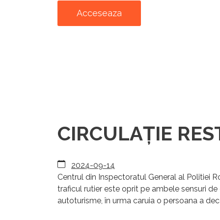
Acceseaza
CIRCULAȚIE REST
2024-09-14
Centrul din Inspectoratul General al Politiei
traficul rutier este oprit pe ambele sensuri de
autoturisme, în urma caruia o persoana a deced