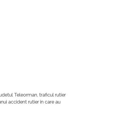
udetul Teleorman, traficul rutier
nui accident rutier în care au