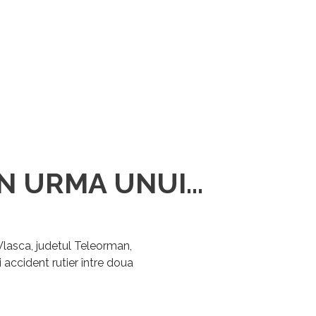
N URMA UNUI...
Vlasca, judetul Teleorman,
i accident rutier între doua