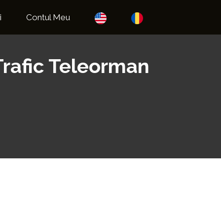
i
Contul Meu
Trafic Teleorman