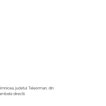
 Zimnicea, judetul Teleorman, din
ambele directii.