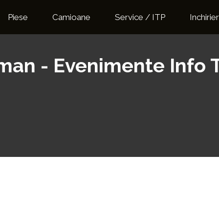
Piese
Camioane
Service / ITP
Inchirier
rman - Evenimente Info 