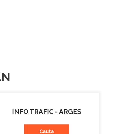
AN
INFO TRAFIC - ARGES
Cauta