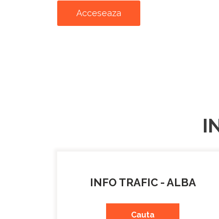
Acceseaza
I
INFO TRAFIC - ALBA
Cauta