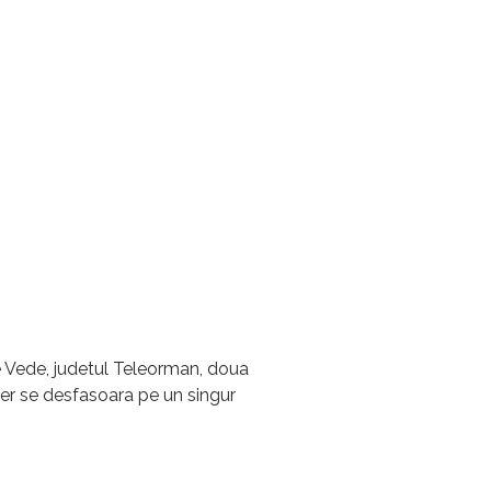
e Vede, judetul Teleorman, doua
tier se desfasoara pe un singur