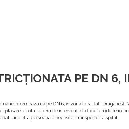
RICȚIONATA PE DN 6, I
 Române
informeaza ca pe DN 6, în zona localitatii Draganesti-
 deplasare, pentru a permite interventia la locul producerii unu
at, iar o alta persoana a necesitat transportul la spital.