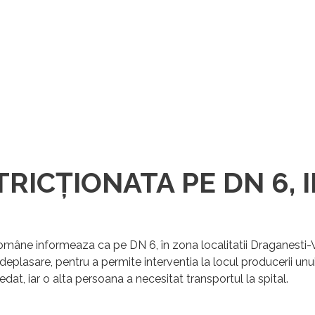
RICȚIONATA PE DN 6, I
 Române
informeaza ca pe DN 6, în zona localitatii Draganesti-
 deplasare, pentru a permite interventia la locul producerii unu
at, iar o alta persoana a necesitat transportul la spital.