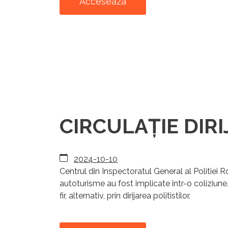
Acceseaza
CIRCULAȚIE DIRIJ
2024-10-10
Centrul din Inspectoratul General al Politiei
autoturisme au fost implicate într-o coliziune.
fir, alternativ, prin dirijarea politistilor.