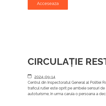
Acceseaza
CIRCULAȚIE REST
2024-09-14
Centrul din Inspectoratul General al Politiei
traficul rutier este oprit pe ambele sensuri de
autoturisme, în urma caruia o persoana a deced