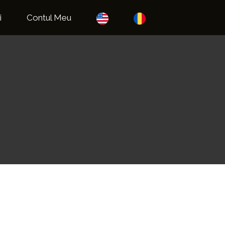
i
Contul Meu