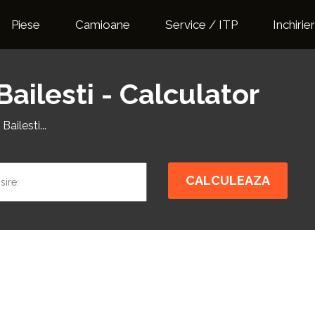
Piese
Camioane
Service / ITP
Inchirier
Bailesti - Calculator
ailesti...
CALCULEAZA