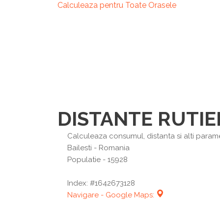
Calculeaza pentru Toate Orasele
DISTANTE RUTIE
Calculeaza consumul, distanta si alti parametr
Bailesti
- Romania
Populatie - 15928
Index: #1642673128
Navigare - Google Maps: