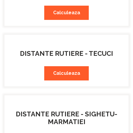
Calculeaza
DISTANTE RUTIERE - TECUCI
Calculeaza
DISTANTE RUTIERE - SIGHETU-
MARMATIEI