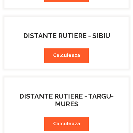
DISTANTE RUTIERE - SIBIU
Calculeaza
DISTANTE RUTIERE - TARGU-
MURES
Calculeaza