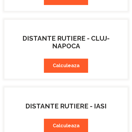
DISTANTE RUTIERE - CLUJ-
NAPOCA
Calculeaza
DISTANTE RUTIERE - IASI
Calculeaza