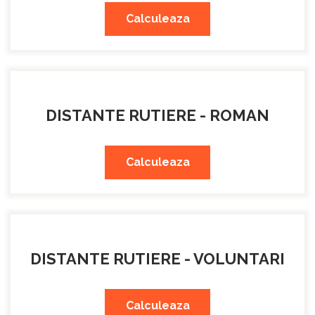
Calculeaza
DISTANTE RUTIERE - ROMAN
Calculeaza
DISTANTE RUTIERE - VOLUNTARI
Calculeaza