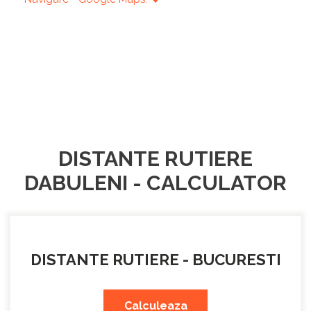
DISTANTE RUTIERE
DABULENI - CALCULATOR
DISTANTE RUTIERE - BUCURESTI
Calculeaza