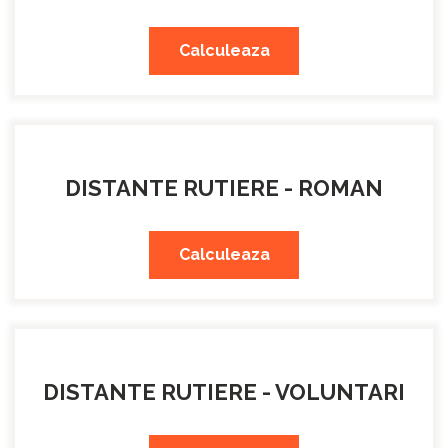
Calculeaza
DISTANTE RUTIERE - ROMAN
Calculeaza
DISTANTE RUTIERE - VOLUNTARI