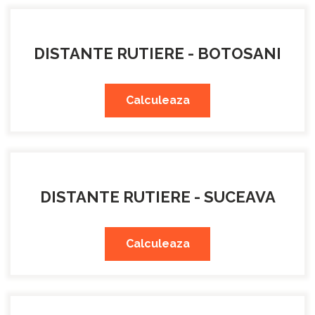
DISTANTE RUTIERE - BOTOSANI
Calculeaza
DISTANTE RUTIERE - SUCEAVA
Calculeaza