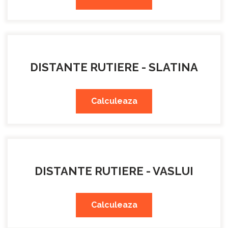
DISTANTE RUTIERE - SLATINA
Calculeaza
DISTANTE RUTIERE - VASLUI
Calculeaza