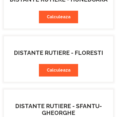
Calculeaza
DISTANTE RUTIERE - FLORESTI
Calculeaza
DISTANTE RUTIERE - SFANTU-
GHEORGHE