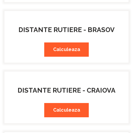
DISTANTE RUTIERE - BRASOV
Calculeaza
DISTANTE RUTIERE - CRAIOVA
Calculeaza