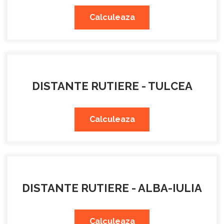
Calculeaza
DISTANTE RUTIERE - TULCEA
Calculeaza
DISTANTE RUTIERE - ALBA-IULIA
Calculeaza