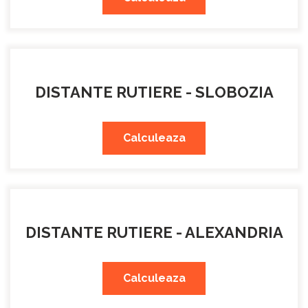
DISTANTE RUTIERE - SLOBOZIA
Calculeaza
DISTANTE RUTIERE - ALEXANDRIA
Calculeaza