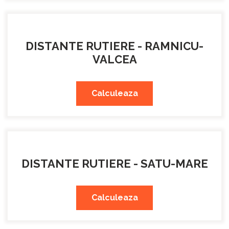
DISTANTE RUTIERE - RAMNICU-
VALCEA
Calculeaza
DISTANTE RUTIERE - SATU-MARE
Calculeaza