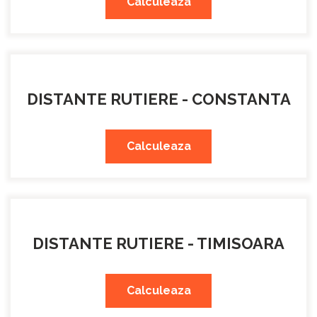
Calculeaza
DISTANTE RUTIERE - CONSTANTA
Calculeaza
DISTANTE RUTIERE - TIMISOARA
Calculeaza