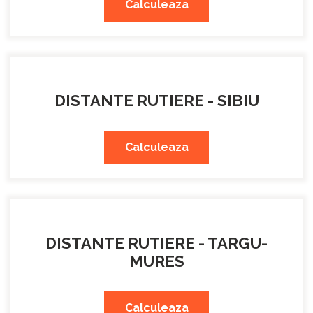
Calculeaza
DISTANTE RUTIERE - SIBIU
Calculeaza
DISTANTE RUTIERE - TARGU-
MURES
Calculeaza