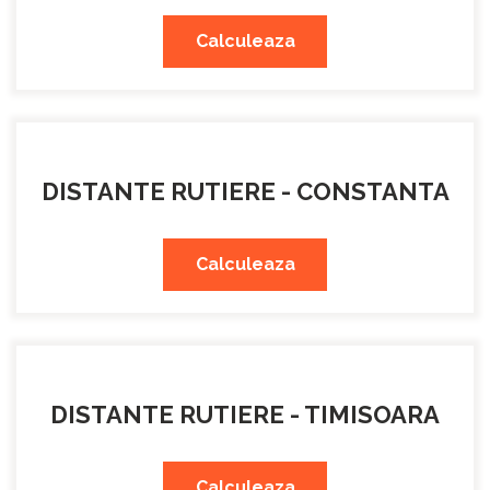
Calculeaza
DISTANTE RUTIERE - CONSTANTA
Calculeaza
DISTANTE RUTIERE - TIMISOARA
Calculeaza