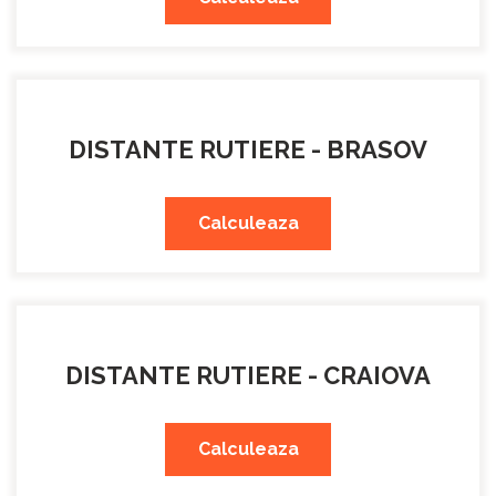
DISTANTE RUTIERE - BRASOV
Calculeaza
DISTANTE RUTIERE - CRAIOVA
Calculeaza