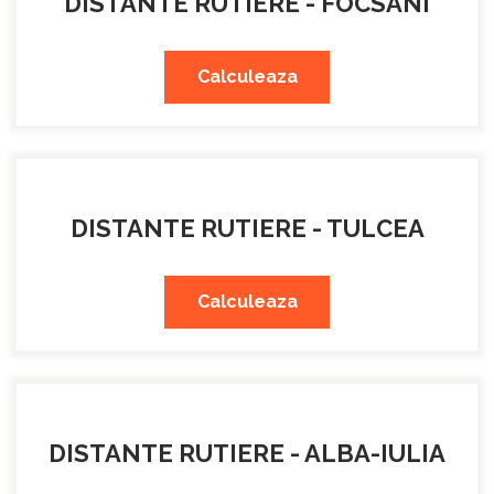
DISTANTE RUTIERE - FOCSANI
Calculeaza
DISTANTE RUTIERE - TULCEA
Calculeaza
DISTANTE RUTIERE - ALBA-IULIA