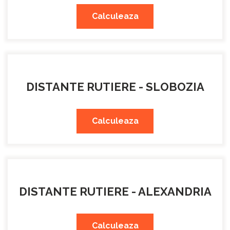
Calculeaza
DISTANTE RUTIERE - SLOBOZIA
Calculeaza
DISTANTE RUTIERE - ALEXANDRIA
Calculeaza