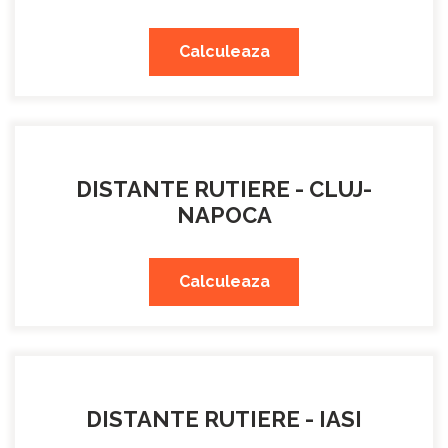
Calculeaza
DISTANTE RUTIERE - CLUJ-
NAPOCA
Calculeaza
DISTANTE RUTIERE - IASI