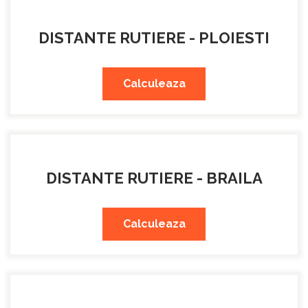
DISTANTE RUTIERE - PLOIESTI
Calculeaza
DISTANTE RUTIERE - BRAILA
Calculeaza