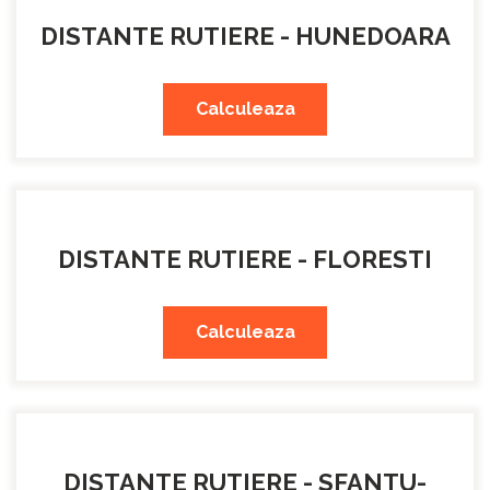
DISTANTE RUTIERE - HUNEDOARA
Calculeaza
DISTANTE RUTIERE - FLORESTI
Calculeaza
DISTANTE RUTIERE - SFANTU-