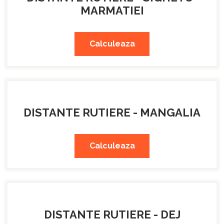
MARMATIEI
Calculeaza
DISTANTE RUTIERE - MANGALIA
Calculeaza
DISTANTE RUTIERE - DEJ