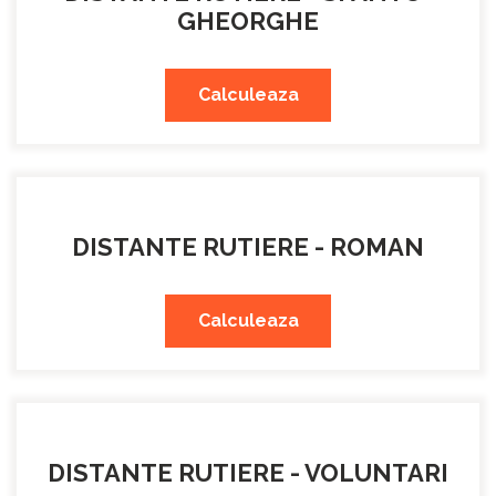
GHEORGHE
Calculeaza
DISTANTE RUTIERE - ROMAN
Calculeaza
DISTANTE RUTIERE - VOLUNTARI