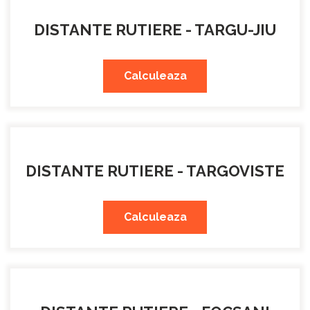
DISTANTE RUTIERE - TARGU-JIU
Calculeaza
DISTANTE RUTIERE - TARGOVISTE
Calculeaza