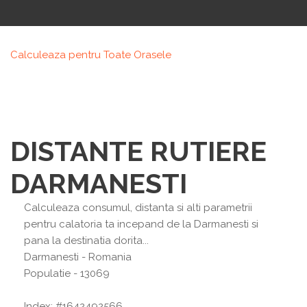
Calculeaza pentru Toate Orasele
DISTANTE RUTIERE
DARMANESTI
Calculeaza consumul, distanta si alti parametrii
pentru calatoria ta incepand de la Darmanesti si
pana la destinatia dorita...
Darmanesti
- Romania
Populatie - 13069
Index: #1642492566