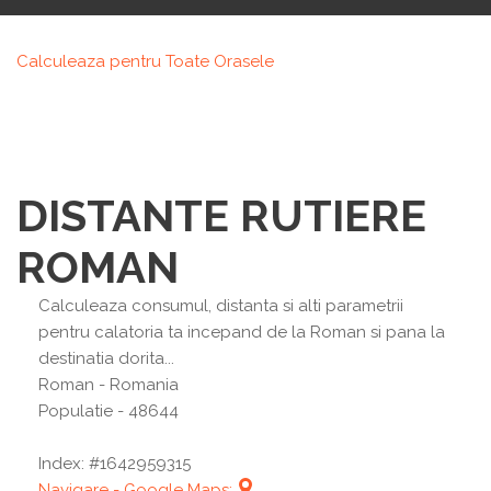
Calculeaza pentru Toate Orasele
DISTANTE RUTIERE
ROMAN
Calculeaza consumul, distanta si alti parametrii
pentru calatoria ta incepand de la Roman si pana la
destinatia dorita...
Roman
- Romania
Populatie - 48644
Index: #1642959315
Navigare - Google Maps: