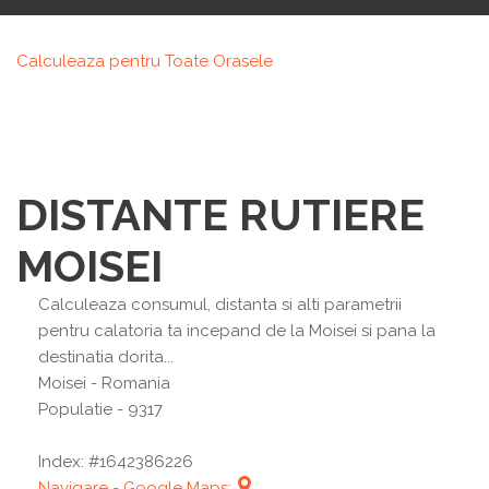
Calculeaza pentru Toate Orasele
DISTANTE RUTIERE
MOISEI
Calculeaza consumul, distanta si alti parametrii
pentru calatoria ta incepand de la Moisei si pana la
destinatia dorita...
Moisei
- Romania
Populatie - 9317
Index: #1642386226
Navigare - Google Maps: