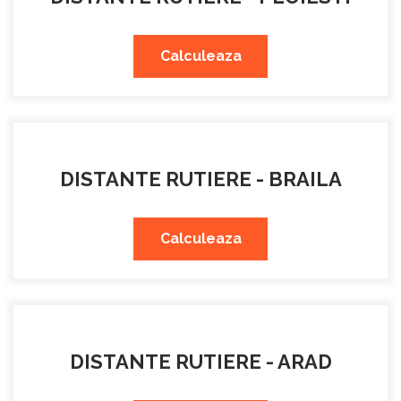
Calculeaza
DISTANTE RUTIERE - BRAILA
Calculeaza
DISTANTE RUTIERE - ARAD