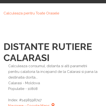
Calculeaza pentru Toate Orasele
DISTANTE RUTIERE
CALARASI
Calculeaza consumul, distanta si alti parametrii
pentru calatoria ta incepand de la Calarasi si pana la
destinatia dorita...
Calarasi
- Moldova
Populatie - 10808
Index: #1498598747
Navigare - Google Maps: