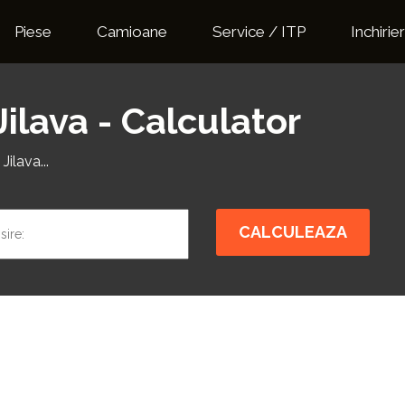
Piese
Camioane
Service / ITP
Inchirier
Jilava - Calculator
ilava...
CALCULEAZA