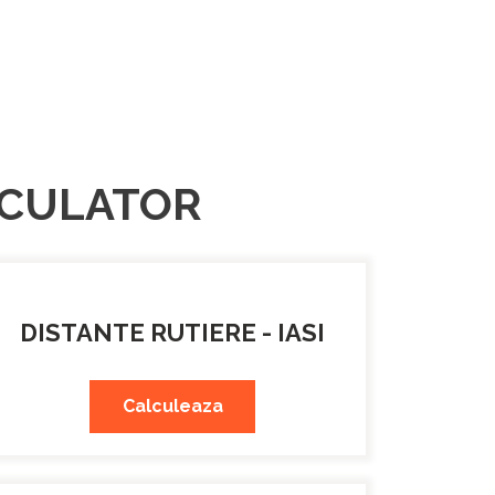
ALCULATOR
DISTANTE RUTIERE - IASI
Calculeaza