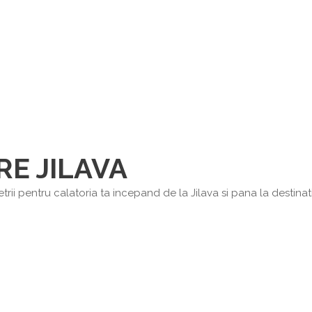
RE JILAVA
rii pentru calatoria ta incepand de la Jilava si pana la destinatia