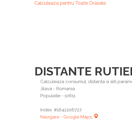
Calculeaza pentru Toate Orasele
DISTANTE RUTIE
Calculeaza consumul, distanta si alti paramet
Jilava
- Romania
Populatie - 10611
Index: #1642206727
Navigare - Google Maps: