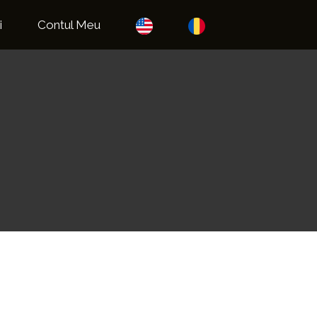
i
Contul Meu