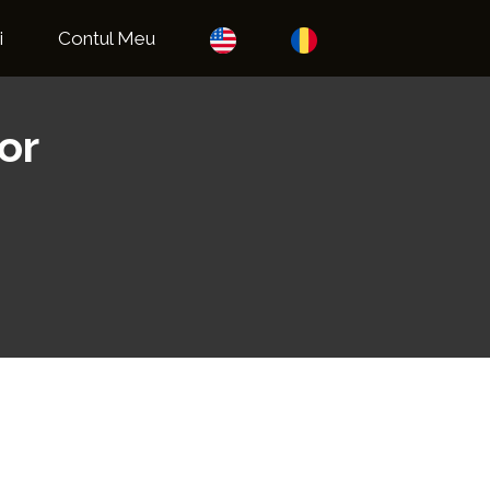
i
Contul Meu
or