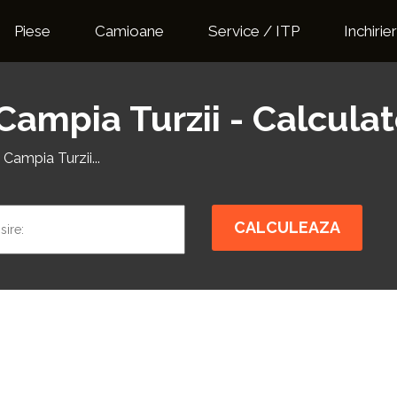
Piese
Camioane
Service / ITP
Inchirier
Campia Turzii - Calculat
 Campia Turzii...
CALCULEAZA