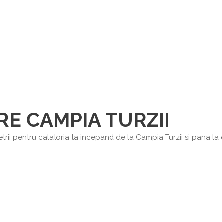
RE CAMPIA TURZII
rii pentru calatoria ta incepand de la Campia Turzii si pana la de