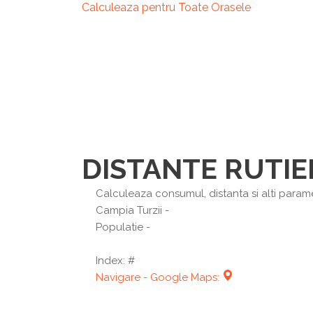
Calculeaza pentru Toate Orasele
DISTANTE RUTIE
Calculeaza consumul, distanta si alti paramet
Campia Turzii
-
Populatie -
Index: #
Navigare - Google Maps: