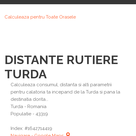
Calculeaza pentru Toate Orasele
DISTANTE RUTIERE
TURDA
Calculeaza consumul, distanta si alti parametrii
pentru calatoria ta incepand de la Turda si pana la
destinatia dorita...
Turda
- Romania
Populatie - 43319
Index: #1642714419
Navigare - Google Maps: