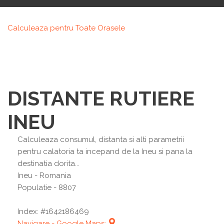
Calculeaza pentru Toate Orasele
DISTANTE RUTIERE
INEU
Calculeaza consumul, distanta si alti parametrii
pentru calatoria ta incepand de la Ineu si pana la
destinatia dorita...
Ineu
- Romania
Populatie - 8807
Index: #1642186469
Navigare - Google Maps: