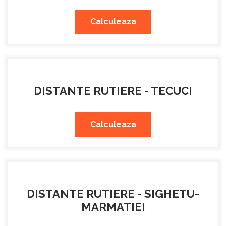
Calculeaza
DISTANTE RUTIERE - TECUCI
Calculeaza
DISTANTE RUTIERE - SIGHETU-
MARMATIEI