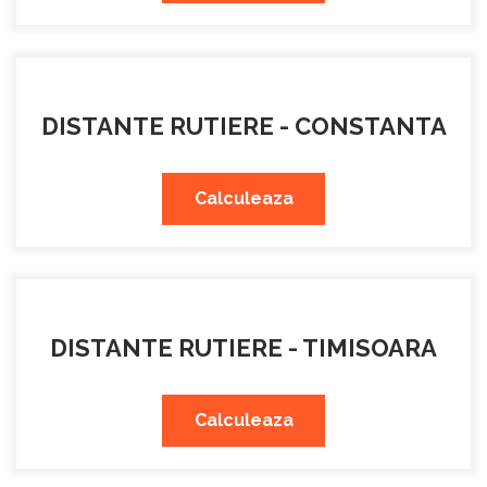
DISTANTE RUTIERE - CONSTANTA
Calculeaza
DISTANTE RUTIERE - TIMISOARA
Calculeaza