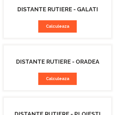
DISTANTE RUTIERE - GALATI
Calculeaza
DISTANTE RUTIERE - ORADEA
Calculeaza
DISTANTE RUTIERE - PLOIESTI