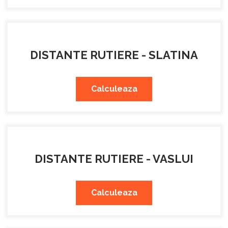
DISTANTE RUTIERE - SLATINA
Calculeaza
DISTANTE RUTIERE - VASLUI
Calculeaza