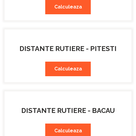
Calculeaza
DISTANTE RUTIERE - PITESTI
Calculeaza
DISTANTE RUTIERE - BACAU
Calculeaza