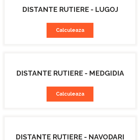
DISTANTE RUTIERE - LUGOJ
Calculeaza
DISTANTE RUTIERE - MEDGIDIA
Calculeaza
DISTANTE RUTIERE - NAVODARI