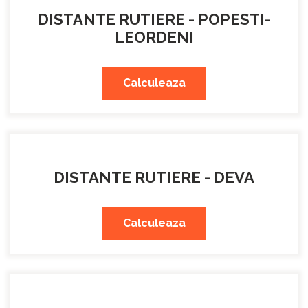
DISTANTE RUTIERE - POPESTI-
LEORDENI
Calculeaza
DISTANTE RUTIERE - DEVA
Calculeaza