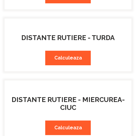
DISTANTE RUTIERE - TURDA
Calculeaza
DISTANTE RUTIERE - MIERCUREA-
CIUC
Calculeaza