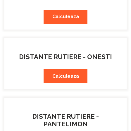
Calculeaza
DISTANTE RUTIERE - ONESTI
Calculeaza
DISTANTE RUTIERE -
PANTELIMON