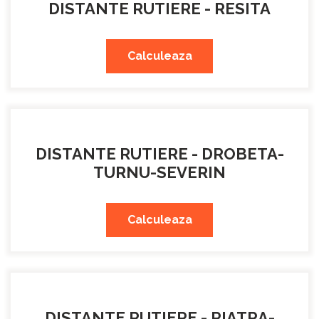
DISTANTE RUTIERE - RESITA
Calculeaza
DISTANTE RUTIERE - DROBETA-
TURNU-SEVERIN
Calculeaza
DISTANTE RUTIERE - PIATRA-