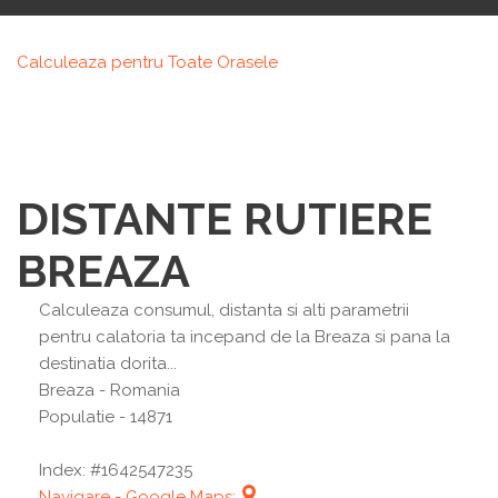
Calculeaza pentru Toate Orasele
DISTANTE RUTIERE
BREAZA
Calculeaza consumul, distanta si alti parametrii
pentru calatoria ta incepand de la Breaza si pana la
destinatia dorita...
Breaza
- Romania
Populatie - 14871
Index: #1642547235
Navigare - Google Maps: