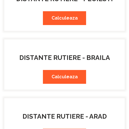
Calculeaza
DISTANTE RUTIERE - BRAILA
Calculeaza
DISTANTE RUTIERE - ARAD