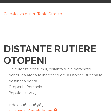
Calculeaza pentru Toate Orasele
DISTANTE RUTIERE
OTOPENI
Calculeaza consumul, distanta si alti parametrii
pentru calatoria ta incepand de la Otopeni si pana la
destinatia dorita...
Otopeni
- Romania
Populatie - 21750
Index: #1642216985
Navigare - Google Maps: