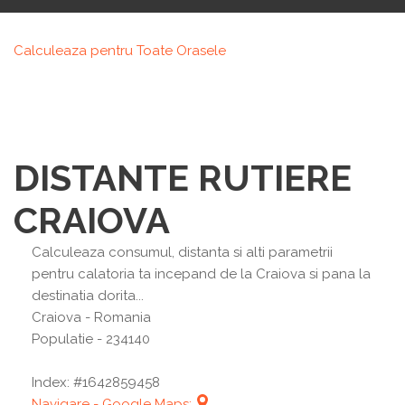
Calculeaza pentru Toate Orasele
DISTANTE RUTIERE
CRAIOVA
Calculeaza consumul, distanta si alti parametrii
pentru calatoria ta incepand de la Craiova si pana la
destinatia dorita...
Craiova
- Romania
Populatie - 234140
Index: #1642859458
Navigare - Google Maps: