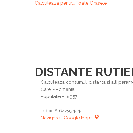
Calculeaza pentru Toate Orasele
DISTANTE RUTIE
Calculeaza consumul, distanta si alti paramet
Carei
- Romania
Populatie - 18957
Index: #1642934242
Navigare - Google Maps: