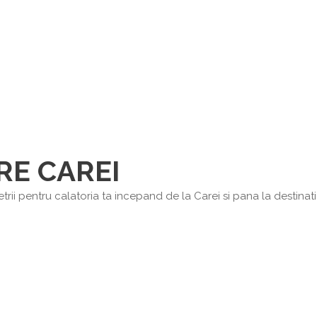
RE CAREI
rii pentru calatoria ta incepand de la Carei si pana la destinatia