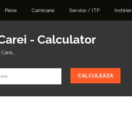
Piese
Camioane
Service / ITP
Inchirier
Carei - Calculator
Carei...
CALCULEAZA