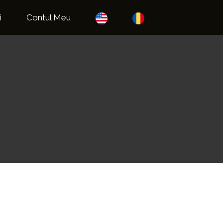
i
Contul Meu