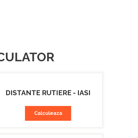
LCULATOR
DISTANTE RUTIERE - IASI
Calculeaza