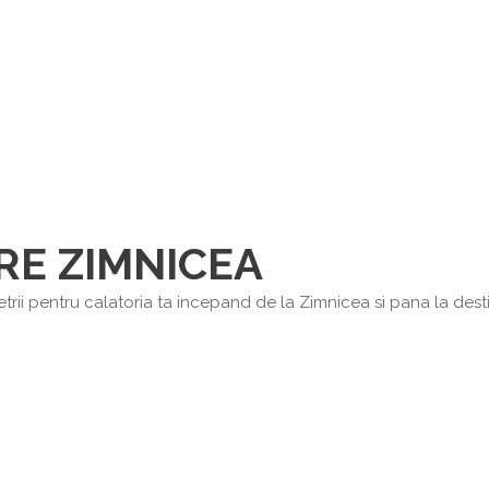
RE ZIMNICEA
rii pentru calatoria ta incepand de la Zimnicea si pana la destin