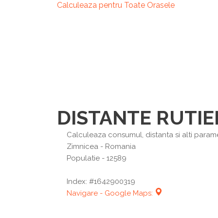
Calculeaza pentru Toate Orasele
DISTANTE RUTIE
Calculeaza consumul, distanta si alti paramet
Zimnicea
- Romania
Populatie - 12589
Index: #1642900319
Navigare - Google Maps: