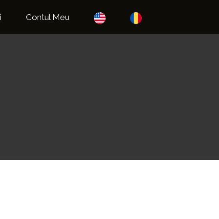
i
Contul Meu