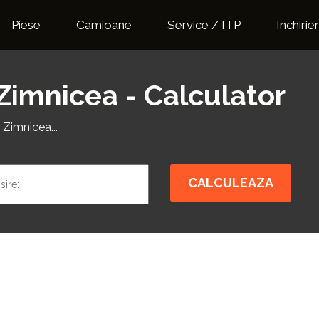
Piese
Camioane
Service / ITP
Inchirier
Zimnicea - Calculator
 Zimnicea...
CALCULEAZA