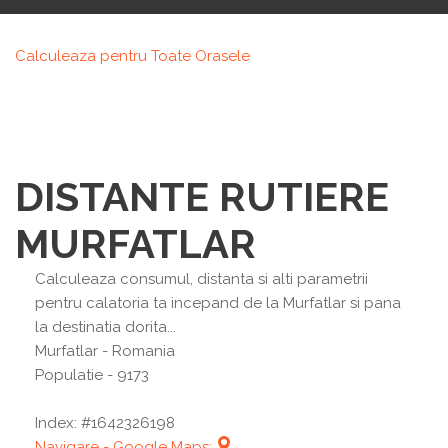
Calculeaza pentru Toate Orasele
DISTANTE RUTIERE
MURFATLAR
Calculeaza consumul, distanta si alti parametrii
pentru calatoria ta incepand de la Murfatlar si pana
la destinatia dorita...
Murfatlar
- Romania
Populatie - 9173
Index: #1642326198
Navigare - Google Maps: