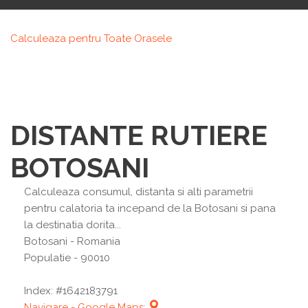
Calculeaza pentru Toate Orasele
DISTANTE RUTIERE
BOTOSANI
Calculeaza consumul, distanta si alti parametrii
pentru calatoria ta incepand de la Botosani si pana
la destinatia dorita...
Botosani
- Romania
Populatie - 90010
Index: #1642183791
Navigare - Google Maps: