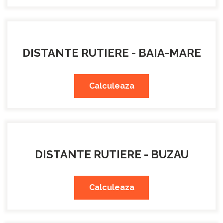
DISTANTE RUTIERE - BAIA-MARE
Calculeaza
DISTANTE RUTIERE - BUZAU
Calculeaza