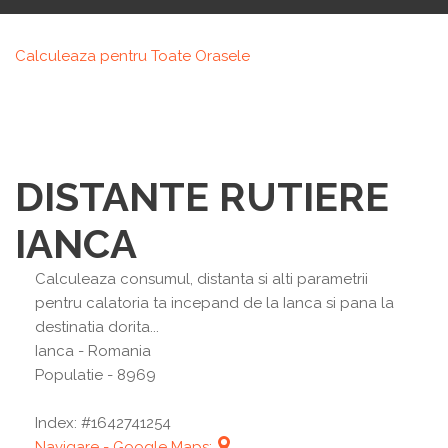
Calculeaza pentru Toate Orasele
DISTANTE RUTIERE
IANCA
Calculeaza consumul, distanta si alti parametrii
pentru calatoria ta incepand de la Ianca si pana la
destinatia dorita...
Ianca
- Romania
Populatie - 8969
Index: #1642741254
Navigare - Google Maps: