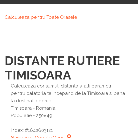
Calculeaza pentru Toate Orasele
DISTANTE RUTIERE
TIMISOARA
Calculeaza consumul, distanta si alti parametrii
pentru calatoria ta incepand de la Timisoara si pana
la destinatia dorita...
Timisoara
- Romania
Populatie - 250849
Index: #1642603121
Navigare - Google Maps: