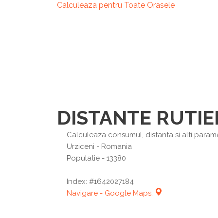
Calculeaza pentru Toate Orasele
DISTANTE RUTIE
Calculeaza consumul, distanta si alti paramet
Urziceni
- Romania
Populatie - 13380
Index: #1642027184
Navigare - Google Maps: