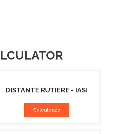
CALCULATOR
DISTANTE RUTIERE - IASI
Calculeaza