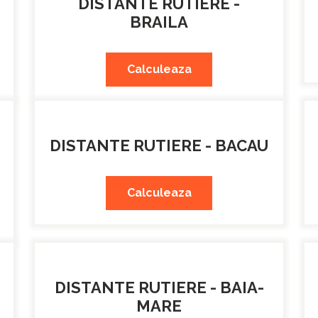
DISTANTE RUTIERE -
BRAILA
Calculeaza
DISTANTE RUTIERE - BACAU
Calculeaza
DISTANTE RUTIERE - BAIA-
MARE