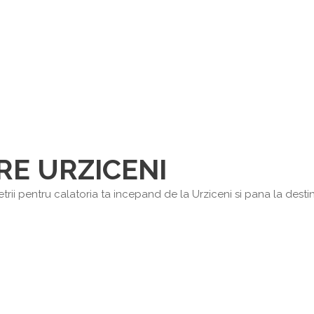
RE URZICENI
rii pentru calatoria ta incepand de la Urziceni si pana la destina