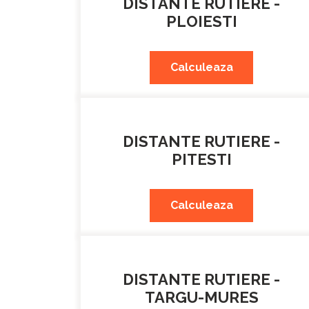
DISTANTE RUTIERE -
PLOIESTI
Calculeaza
DISTANTE RUTIERE -
PITESTI
Calculeaza
DISTANTE RUTIERE -
TARGU-MURES