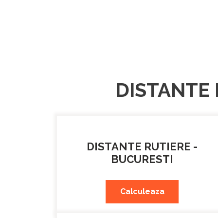
DISTANTE 
DISTANTE RUTIERE -
BUCURESTI
Calculeaza