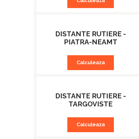
Calculeaza
DISTANTE RUTIERE -
PIATRA-NEAMT
Calculeaza
DISTANTE RUTIERE -
TARGOVISTE
Calculeaza