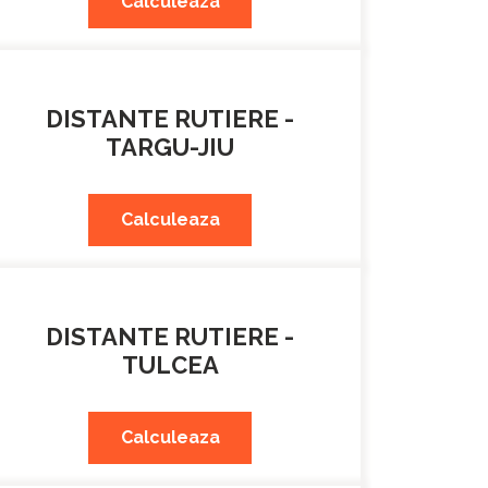
Calculeaza
DISTANTE RUTIERE -
TARGU-JIU
Calculeaza
DISTANTE RUTIERE -
TULCEA
Calculeaza