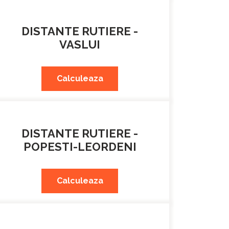
DISTANTE RUTIERE -
VASLUI
Calculeaza
DISTANTE RUTIERE -
POPESTI-LEORDENI
Calculeaza